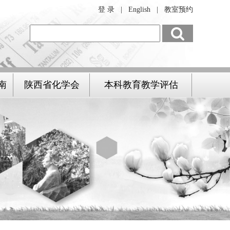
登 录
|
English
|
教室预约
南
陕西省化学会
本科教育教学评估