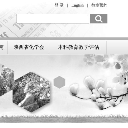
登 录
|
English
|
教室预约
南
陕西省化学会
本科教育教学评估